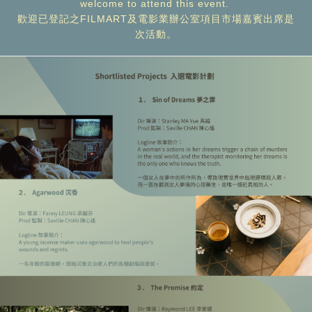
welcome to attend this event.
歡迎已登記之FILMART及電影業辦公室項目市場嘉賓出席是
次活動。