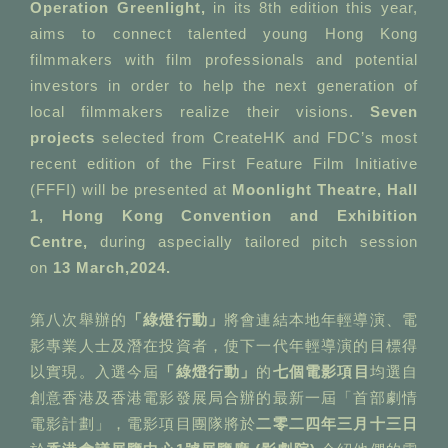
Operation Greenlight,
in its 8th edition this year,
aims to connect talented young Hong Kong
filmmakers with film professionals and potential
investors in order to help the next generation of
local filmmakers realize their visions.
Seven
projects
selected from CreateHK and FDC’s most
recent edition of the First Feature Film Initiative
(FFFI) will be presented at
Moonlight Theatre, Hall
1, Hong Kong Convention and Exhibition
Centre,
during aspecially tailored pitch session
on
13 March,2024.
第八次舉辦的
「綠燈行動」
將會連結本地年輕導演、電
影專業人士及潛在投資者，使下一代年輕導演的目標得
以實現。入選今屆
「綠燈行動」
的
七個電影項目
均選自
創意香港及香港電影發展局合辦的最新一屆「首部劇情
電影計劃」，電影項目團隊將於
二零二四年三月十三日